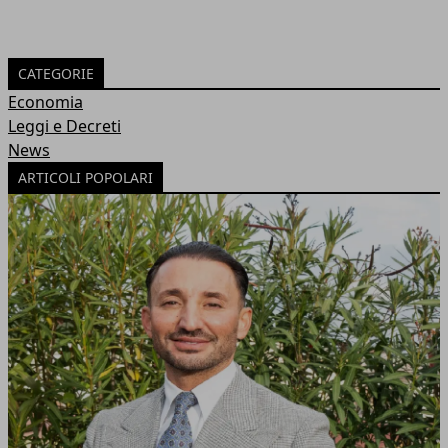
CATEGORIE
Economia
Leggi e Decreti
News
ARTICOLI POPOLARI