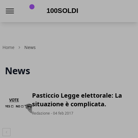
100soldi
Home
News
News
Pasticcio Legge elettorale: La
situazione è complicata.
Redazione
- 04 feb 2017
Articolo Precedente