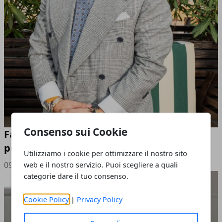
Consenso sui Cookie
Fabio Splendori, come si costruisce un
percorso di rilancio aziendale
Utilizziamo i cookie per ottimizzare il nostro sito
09/06/2026
web e il nostro servizio. Puoi scegliere a quali
categorie dare il tuo consenso.
Cookie Policy
|
Privacy Policy