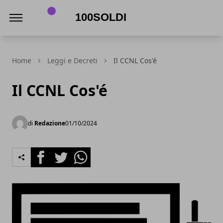
100soldi
Home
Leggi e Decreti
Il CCNL Cos'é
Il CCNL Cos'é
di
Redazione
01/10/2024
Facebook
Twitter
Whatsapp