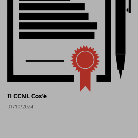
Il CCNL Cos'é
01/10/2024